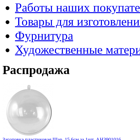
Работы наших покупате
Товары для изготовлен
Фурнитура
Художественные матер
Распродажа
Заготовка пластиковая Шар, 15,6см за 1шт. АН3901016