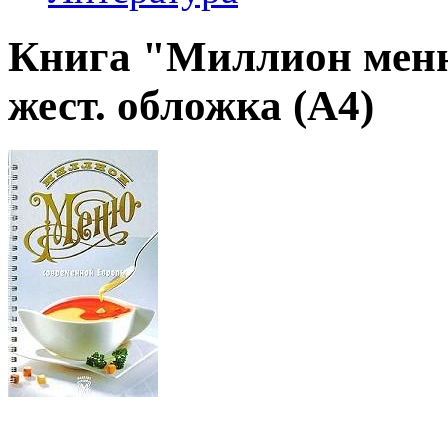
Книга "Миллион мен
жест. обложка (А4)