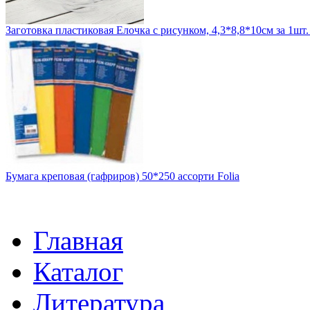
Заготовка пластиковая Елочка с рисунком, 4,3*8,8*10см за 1шт
Бумага креповая (гафриров) 50*250 ассорти Folia
Главная
Каталог
Литература