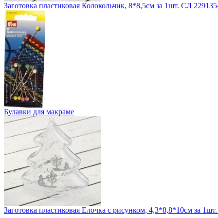
Заготовка пластиковая Колокольчик, 8*8,5см за 1шт. СЛ 229135
Булавки для макраме
Заготовка пластиковая Елочка с рисунком, 4,3*8,8*10см за 1шт