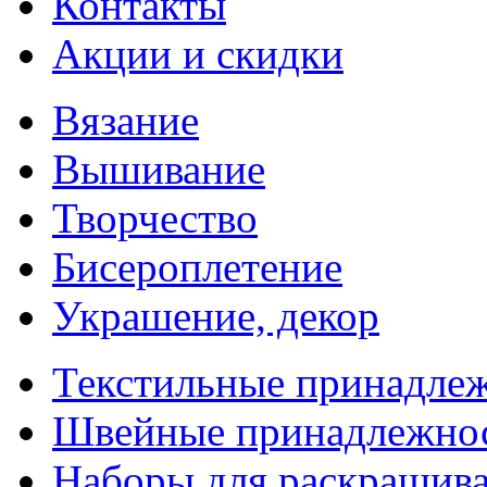
Контакты
Акции и скидки
Вязание
Вышивание
Творчество
Бисероплетение
Украшение, декор
Текстильные принадле
Швейные принадлежно
Наборы для раскрашив