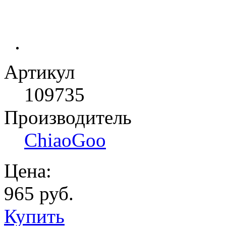
Артикул
109735
Производитель
ChiaoGoo
Цена:
965 руб.
Купить