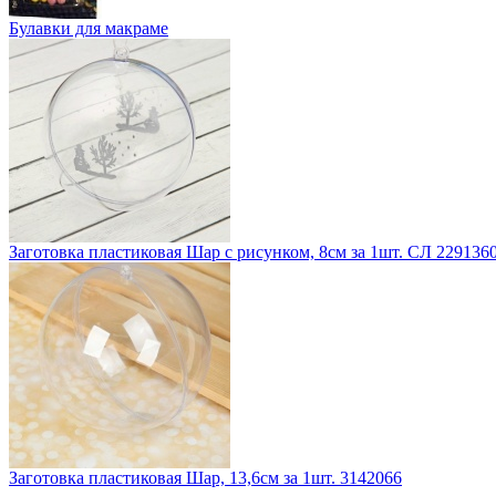
Булавки для макраме
Заготовка пластиковая Шар с рисунком, 8см за 1шт. СЛ 229136
Заготовка пластиковая Шар, 13,6см за 1шт. 3142066