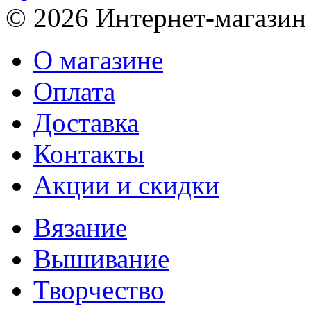
© 2026 Интернет-магазин
О магазине
Оплата
Доставка
Контакты
Акции и скидки
Вязание
Вышивание
Творчество