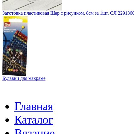
Заготовка пластиковая Шар с рисунком, 8см за 1шт. СЛ 229136
Булавки для макраме
Главная
Каталог
Вязание