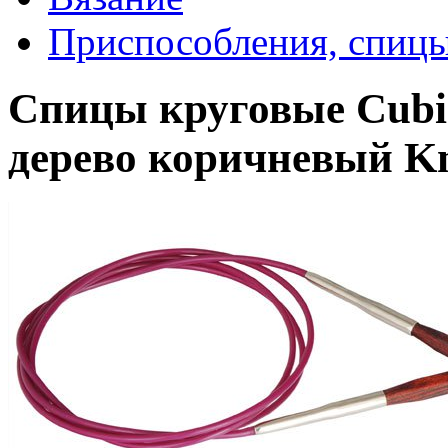
Приспособления, спицы
Спицы круговые Cubic
дерево коричневый Kn