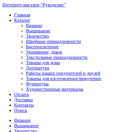
Интернет-магазин "Рукоделие"
Главная
Каталог
Вязание
Вышивание
Творчество
Швейные принадлежности
Бисероплетение
Украшение, декор
Текстильные принадлежности
Товары для дома
Литература
Работы наших покупателей и друзей
Товары для изготовления бижутерии
Фурнитура
Художественные материалы
Оплата
Доставка
Контакты
Поиск
Вязание
Вышивание
Творчество