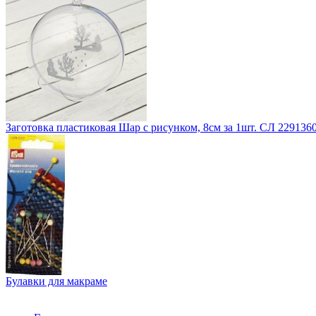
Заготовка пластиковая Шар с рисунком, 8см за 1шт. СЛ 229136
Булавки для макраме