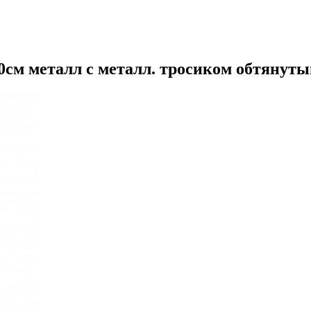
0см металл с металл. тросиком обтянут