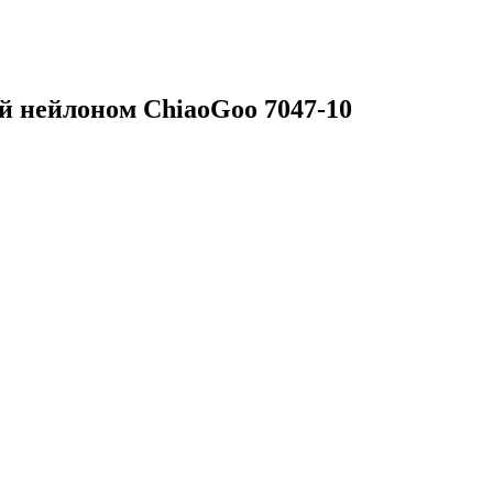
ый нейлоном ChiaoGoo 7047-10