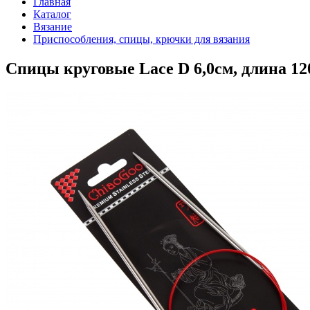
Главная
Каталог
Вязание
Приспособления, спицы, крючки для вязания
Спицы круговые Lace D 6,0см, длина 12