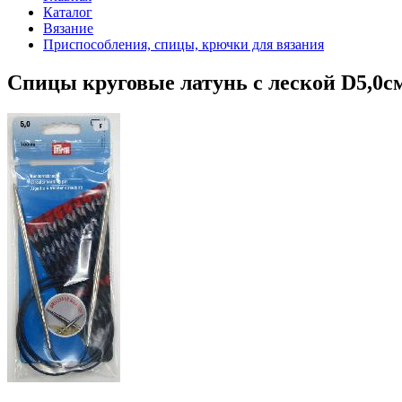
Каталог
Вязание
Приспособления, спицы, крючки для вязания
Спицы круговые латунь с леской D5,0с