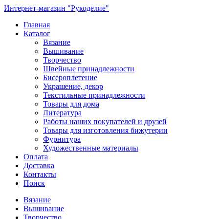
Интернет-магазин "Рукоделие"
Главная
Каталог
Вязание
Вышивание
Творчество
Швейные принадлежности
Бисероплетение
Украшение, декор
Текстильные принадлежности
Товары для дома
Литература
Работы наших покупателей и друзей
Товары для изготовления бижутерии
Фурнитура
Художественные материалы
Оплата
Доставка
Контакты
Поиск
Вязание
Вышивание
Творчество