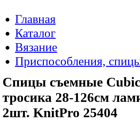
Главная
Каталог
Вязание
Приспособления, спицы
Спицы съемные Cubics
тросика 28-126см лам
2шт. KnitPro 25404