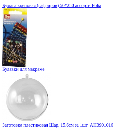
Бумага креповая (гафриров) 50*250 ассорти Folia
Булавки для макраме
Заготовка пластиковая Шар, 15,6см за 1шт. АН3901016