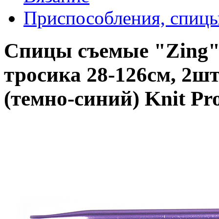
Приспособления, спицы
Спицы съемые "Zing"
тросика 28-126см, 2ш
(темно-синий) Knit Pr