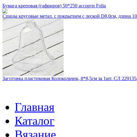
Бумага креповая (гафриров) 50*250 ассорти Folia
Спицы круговые метал. с покрытием с леской D8,0см, длина 
Заготовка пластиковая Колокольчик, 8*8,5см за 1шт. СЛ 229135
Главная
Каталог
Вязание