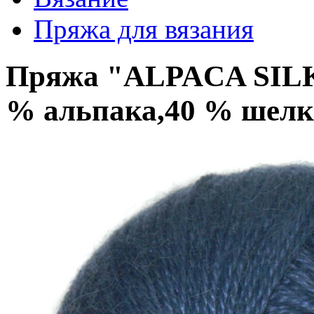
Пряжа для вязания
Пряжа "ALPACA SILK"
% альпака,40 % шелк