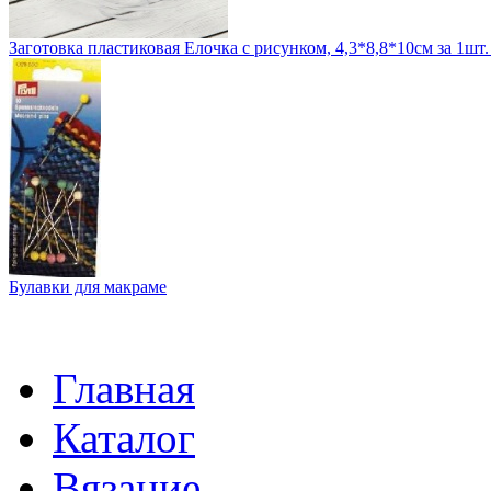
Заготовка пластиковая Елочка с рисунком, 4,3*8,8*10см за 1шт
Булавки для макраме
Главная
Каталог
Вязание