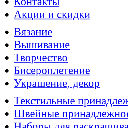
Контакты
Акции и скидки
Вязание
Вышивание
Творчество
Бисероплетение
Украшение, декор
Текстильные принадле
Швейные принадлежно
Наборы для раскрашив