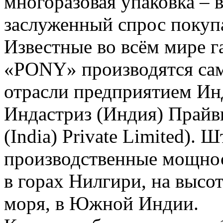
многоразовая упаковка – в
заслуженный спрос покуп
Известные во всём мире 
«PONY» производятся са
отрасли предприятием Ин
Индастриз (Индия) Прайви
(India) Private Limited). 
производственные мощнос
в горах Нилгири, на высо
моря, в Южной Индии.