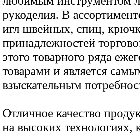
любимым инструментом лю
рукоделия. В ассортимен
игл швейных, спиц, крюч
принадлежностей торгов
этого товарного ряда еже
товарами и является самы
взыскательным потребнос
Отличное качество проду
на высоких технологиях, 