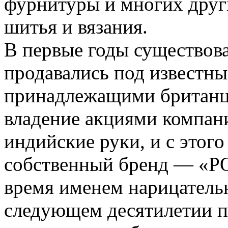
фурнитуры и многих друг
шитья и вязания.
В первые годы существов
продавались под известн
принадлежащими британц
владение акциями компани
индийские руки, и с этог
собственный бренд — «PO
время именем нарицатель
следующем десятилетии п