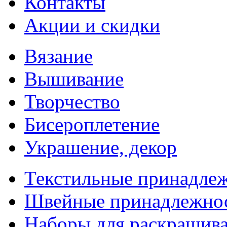
Контакты
Акции и скидки
Вязание
Вышивание
Творчество
Бисероплетение
Украшение, декор
Текстильные принадле
Швейные принадлежно
Наборы для раскрашив