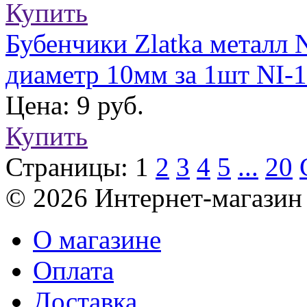
Купить
Бубенчики Zlatka металл 
диаметр 10мм за 1шт NI-
Цена: 9 руб.
Купить
Страницы:
1
2
3
4
5
...
20
© 2026 Интернет-магазин
О магазине
Оплата
Доставка