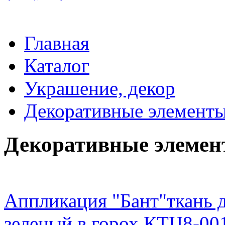
Главная
Каталог
Украшение, декор
Декоративные элемент
Декоративные элеме
Аппликация "Бант"ткань 
зеленый в горох КТЦ8-00