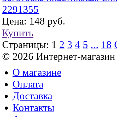
2291355
Цена: 148 руб.
Купить
Страницы:
1
2
3
4
5
...
18
© 2026 Интернет-магазин
О магазине
Оплата
Доставка
Контакты