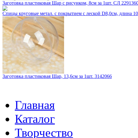
Заготовка пластиковая Шар с рисунком, 8см за 1шт. СЛ 229136
Спицы круговые метал. с покрытием с леской D8,0см, длина 
Заготовка пластиковая Шар, 13,6см за 1шт. 3142066
Главная
Каталог
Творчество