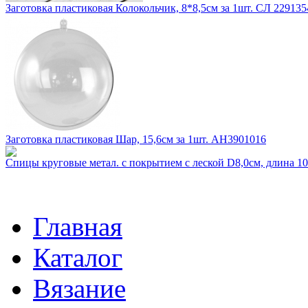
Заготовка пластиковая Колокольчик, 8*8,5см за 1шт. СЛ 229135
Заготовка пластиковая Шар, 15,6см за 1шт. АН3901016
Спицы круговые метал. с покрытием с леской D8,0см, длина 
Главная
Каталог
Вязание