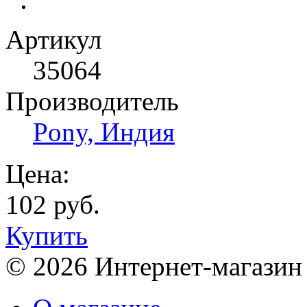
Артикул
35064
Производитель
Pony, Индия
Цена:
102 руб.
Купить
© 2026 Интернет-магазин