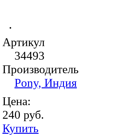
Артикул
34493
Производитель
Pony, Индия
Цена:
240 руб.
Купить