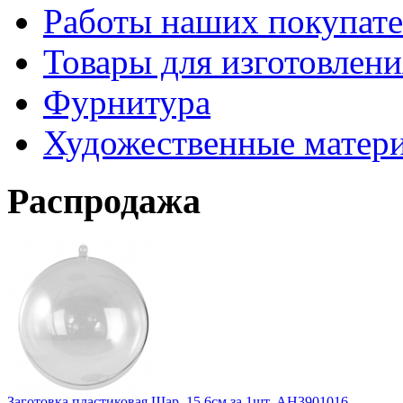
Работы наших покупате
Товары для изготовлен
Фурнитура
Художественные матер
Распродажа
Заготовка пластиковая Шар, 15,6см за 1шт. АН3901016