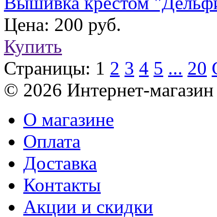
Вышивка крестом "Дельфи
Цена: 200 руб.
Купить
Страницы:
1
2
3
4
5
...
20
© 2026 Интернет-магазин
О магазине
Оплата
Доставка
Контакты
Акции и скидки